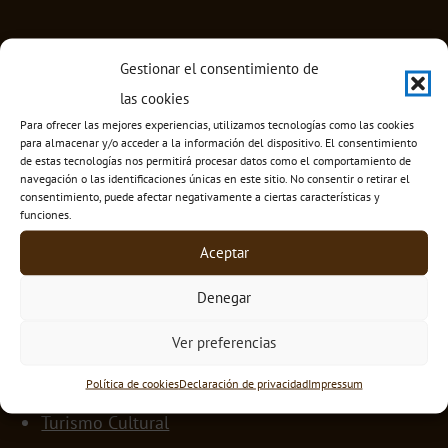
Gestionar el consentimiento de
las cookies
Para ofrecer las mejores experiencias, utilizamos tecnologías como las cookies
para almacenar y/o acceder a la información del dispositivo. El consentimiento
de estas tecnologías nos permitirá procesar datos como el comportamiento de
navegación o las identificaciones únicas en este sitio. No consentir o retirar el
consentimiento, puede afectar negativamente a ciertas características y
funciones.
Aceptar
MENÚ
Denegar
Inicio
Ver preferencias
Quiénes Somos
Centros Educativos
Política de cookies
Declaración de privacidad
Impressum
Turismo Cultural