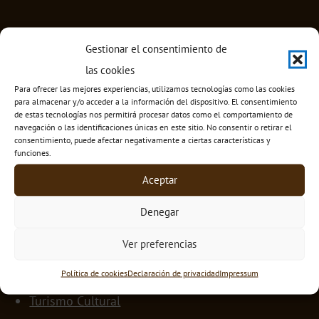
Gestionar el consentimiento de
las cookies
Para ofrecer las mejores experiencias, utilizamos tecnologías como las cookies
para almacenar y/o acceder a la información del dispositivo. El consentimiento
de estas tecnologías nos permitirá procesar datos como el comportamiento de
navegación o las identificaciones únicas en este sitio. No consentir o retirar el
consentimiento, puede afectar negativamente a ciertas características y
funciones.
Aceptar
MENÚ
Denegar
Inicio
Ver preferencias
Quiénes Somos
Centros Educativos
Política de cookies
Declaración de privacidad
Impressum
Turismo Cultural