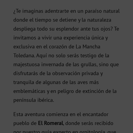
¿Te imaginas adentrarte en un paraíso natural
donde el tiempo se detiene y la naturaleza
despliega todo su esplendor ante tus ojos? Te
invitamos a vivir una experiencia única y
exclusiva en el corazón de La Mancha
Toledana. Aquí no solo serás testigo de la
majestuosa invernada de las grullas, sino que
disfrutarás de la observación privada y
tranquila de algunas de las aves más
emblemáticas y en peligro de extinción de la
península ibérica.
Esta aventura comienza en el encantador
pueblo de
El Romeral
, donde serás recibido
por nuestro guía experto en ornitología, que